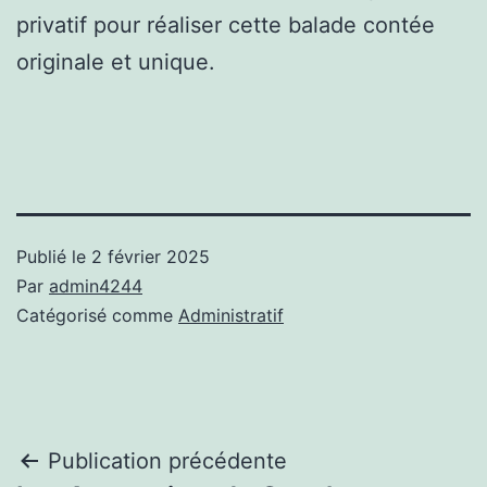
privatif pour réaliser cette balade contée
originale et unique.
Publié le
2 février 2025
Par
admin4244
Catégorisé comme
Administratif
Navigation
Publication précédente