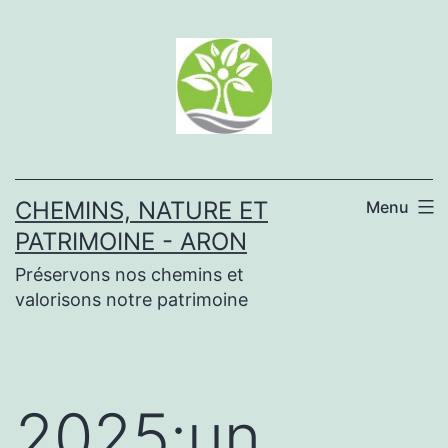
Aller
au
contenu
CHEMINS, NATURE ET
Menu
PATRIMOINE - ARON
Préservons nos chemins et
valorisons notre patrimoine
2025:un