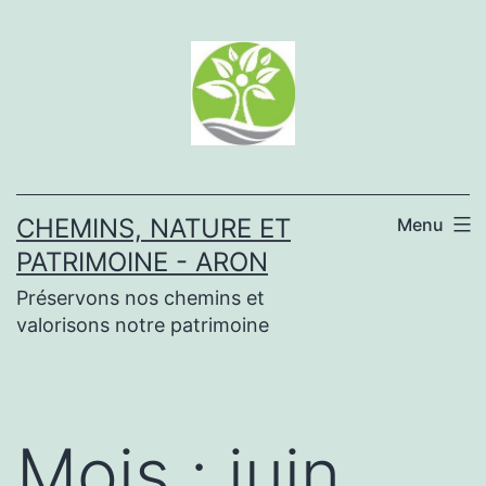
Aller
au
contenu
CHEMINS, NATURE ET
Menu
PATRIMOINE - ARON
Préservons nos chemins et
valorisons notre patrimoine
Mois :
juin