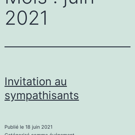
2021
Invitation au
sympathisants
Publié le
18 juin 2021