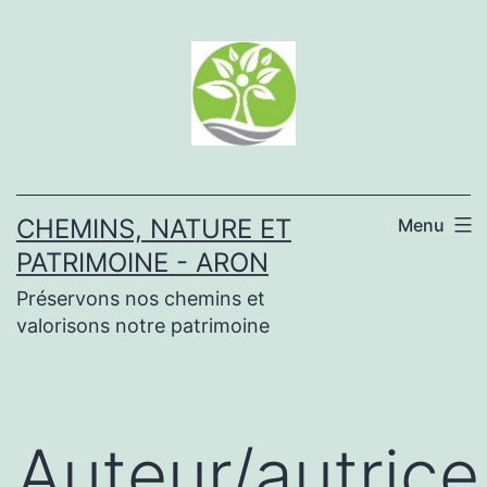
Aller
au
contenu
CHEMINS, NATURE ET
Menu
PATRIMOINE - ARON
Préservons nos chemins et
valorisons notre patrimoine
Auteur/autrice 