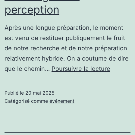
perception
Après une longue préparation, le moment
est venu de restituer publiquement le fruit
de notre recherche et de notre préparation
relativement hybride. On a coutume de dire
Aventuri
que le chemin…
Poursuivre la lecture
du
Canal:
Publié le
20 mai 2025
trois
Catégorisé comme
événement
angles
de
percepti