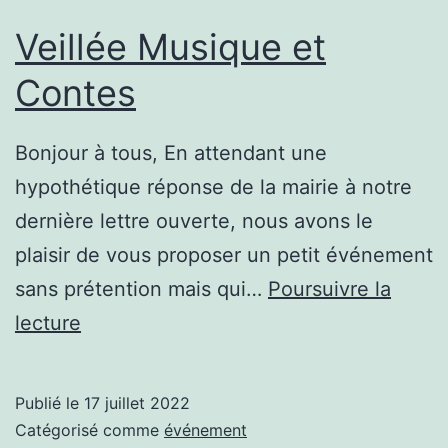
Veillée Musique et
Contes
Bonjour à tous, En attendant une
hypothétique réponse de la mairie à notre
dernière lettre ouverte, nous avons le
plaisir de vous proposer un petit événement
sans prétention mais qui…
Poursuivre la
Veillée
lecture
Musique
et
Publié le
17 juillet 2022
Contes
Catégorisé comme
événement