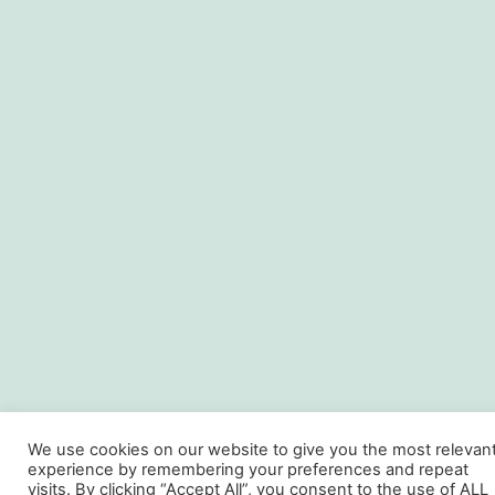
We use cookies on our website to give you the most relevan
experience by remembering your preferences and repeat
visits. By clicking “Accept All”, you consent to the use of ALL