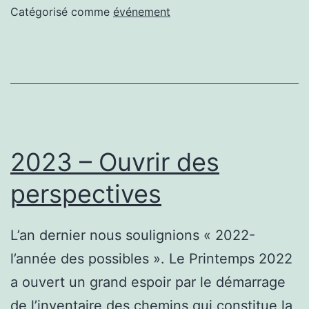
pou
Catégorisé comme
événement
la
Pla
2023 – Ouvrir des
perspectives
L’an dernier nous soulignions « 2022-
l’année des possibles ». Le Printemps 2022
a ouvert un grand espoir par le démarrage
de l’inventaire des chemins qui constitue la