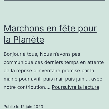
en
2024
Marchons en fête pour
la Planète
Bonjour à tous, Nous n’avons pas
communiqué ces derniers temps en attente
de la reprise d’inventaire promise par la
mairie pour avril, puis mai, puis juin … avec
Mar
notre contribution.…
Poursuivre la lecture
en
fête
Publié le
12 juin 2023