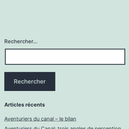
publications
Rechercher…
Articles récents
Aventuriers du canal – le bilan
Aventuriers du Canal: trois angles de perception