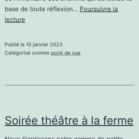
base de toute réflexion…
Poursuivre la
2023
lecture
–
Ouvrir
Publié le
10 janvier 2023
des
Catégorisé comme
point de vue
perspectives
Soirée théâtre à la ferme