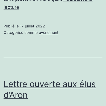
Veillée
lecture
Musique
et
Publié le
17 juillet 2022
Contes
Catégorisé comme
événement
Lettre ouverte aux élus
d’Aron