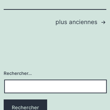
Pagination
plus anciennes
des
publications
Rechercher…