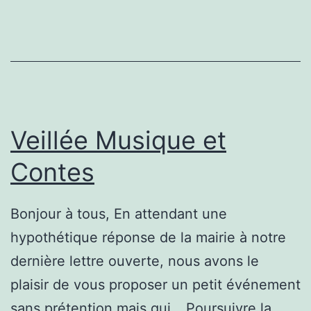
ferme
Veillée Musique et
Contes
Bonjour à tous, En attendant une
hypothétique réponse de la mairie à notre
dernière lettre ouverte, nous avons le
plaisir de vous proposer un petit événement
sans prétention mais qui…
Poursuivre la