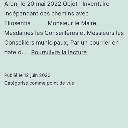
Aron, le 20 mai 2022 Objet : Inventaire
indépendant des chemins avec
Ekosentia Monsieur le Maire,
Mesdames les Conseillères et Messieurs les
Conseillers municipaux, Par un courrier en
Lettre
date du…
Poursuivre la lecture
ouverte
aux
Publié le
12 juin 2022
élus
Catégorisé comme
point de vue
d’Aron