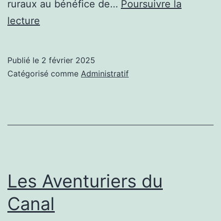
ruraux au bénéfice de…
Poursuivre la
2025:un
lecture
angle
différent
Publié le
2 février 2025
Catégorisé comme
Administratif
Les Aventuriers du
Canal