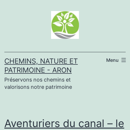
Aller
au
contenu
CHEMINS, NATURE ET
Menu
PATRIMOINE - ARON
Préservons nos chemins et
valorisons notre patrimoine
Aventuriers du canal – le