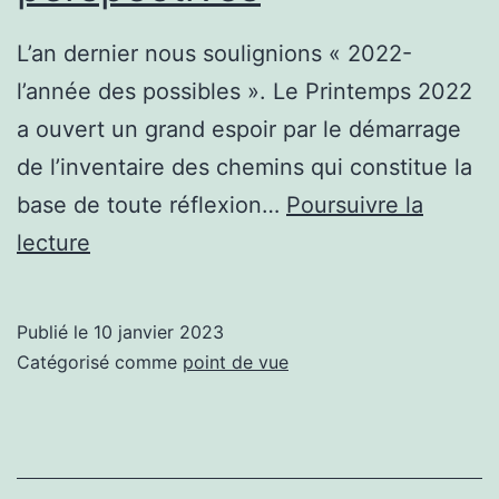
L’an dernier nous soulignions « 2022-
l’année des possibles ». Le Printemps 2022
a ouvert un grand espoir par le démarrage
de l’inventaire des chemins qui constitue la
base de toute réflexion…
Poursuivre la
2023
lecture
–
Ouvrir
Publié le
10 janvier 2023
des
Catégorisé comme
point de vue
perspectives