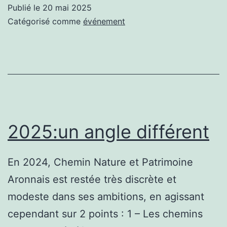
Canal:
Publié le
20 mai 2025
trois
Catégorisé comme
événement
angles
de
percepti
2025:un angle différent
En 2024, Chemin Nature et Patrimoine
Aronnais est restée très discrète et
modeste dans ses ambitions, en agissant
cependant sur 2 points : 1 – Les chemins