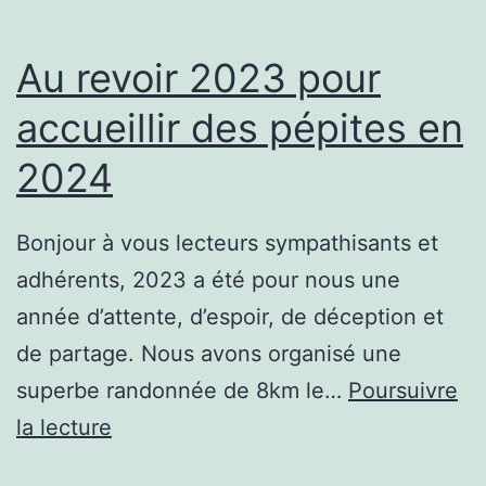
Au revoir 2023 pour
accueillir des pépites en
2024
Bonjour à vous lecteurs sympathisants et
adhérents, 2023 a été pour nous une
année d’attente, d’espoir, de déception et
de partage. Nous avons organisé une
superbe randonnée de 8km le…
Poursuivre
Au
la lecture
revoir