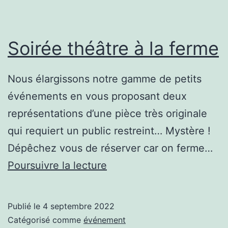
Soirée théâtre à la ferme
Nous élargissons notre gamme de petits
événements en vous proposant deux
représentations d’une pièce très originale
qui requiert un public restreint… Mystère !
Dépêchez vous de réserver car on ferme…
Soirée
Poursuivre la lecture
théâtre
à
Publié le
4 septembre 2022
la
Catégorisé comme
événement