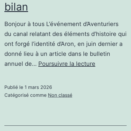
bilan
Bonjour à tous L’événement d’Aventuriers
du canal relatant des éléments d’histoire qui
ont forgé l’identité d’Aron, en juin dernier a
donné lieu à un article dans le bulletin
Aventuriers
annuel de…
Poursuivre la lecture
du
canal
Publié le
1 mars 2026
–
Catégorisé comme
Non classé
le
bilan