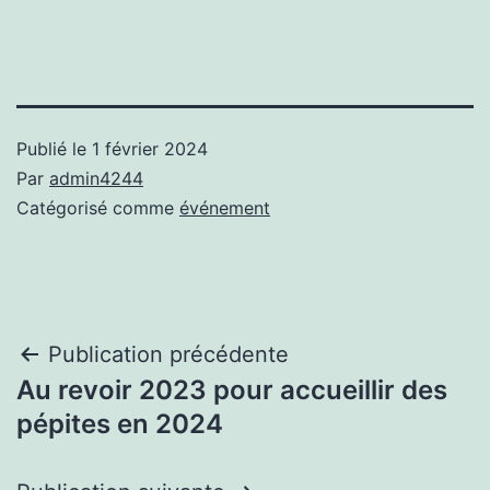
Publié le
1 février 2024
Par
admin4244
Catégorisé comme
événement
Navigation
Publication précédente
Au revoir 2023 pour accueillir des
de
pépites en 2024
l’article