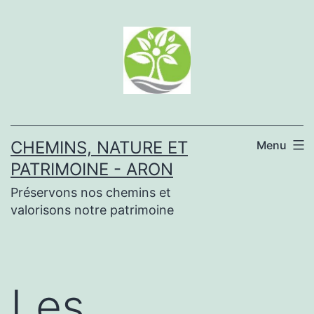
Aller
au
contenu
CHEMINS, NATURE ET
Menu
PATRIMOINE - ARON
Préservons nos chemins et
valorisons notre patrimoine
Les