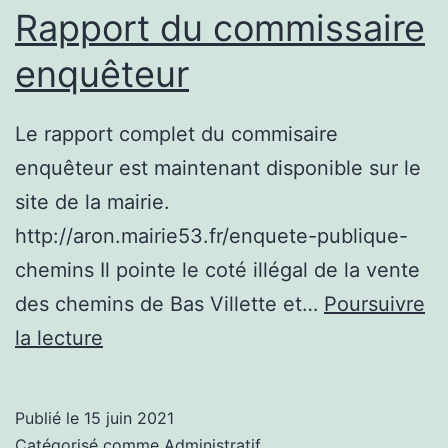
Rapport du commissaire
enquêteur
Le rapport complet du commisaire
enquêteur est maintenant disponible sur le
site de la mairie.
http://aron.mairie53.fr/enquete-publique-
chemins Il pointe le coté illégal de la vente
des chemins de Bas Villette et…
Poursuivre
Rapport
la lecture
du
commissaire
Publié le
15 juin 2021
enquêteur
Catégorisé comme
Administratif