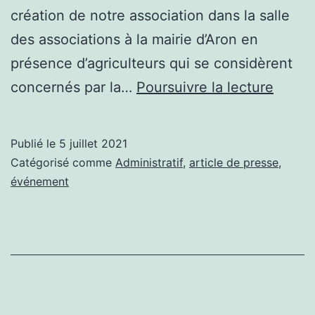
création de notre association dans la salle
des associations à la mairie d’Aron en
présence d’agriculteurs qui se considèrent
Assem
concernés par la…
Poursuivre la lecture
génér
Publié le
5 juillet 2021
Catégorisé comme
Administratif
,
article de presse
,
événement