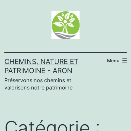
Aller
au
contenu
CHEMINS, NATURE ET
Menu
PATRIMOINE - ARON
Préservons nos chemins et
valorisons notre patrimoine
Catégorie :