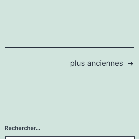
Pagination
plus anciennes
des
publications
Rechercher…