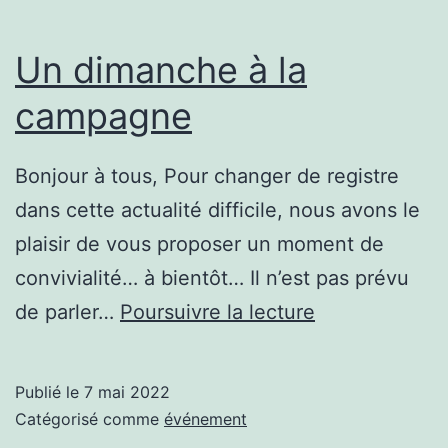
Un dimanche à la
campagne
Bonjour à tous, Pour changer de registre
dans cette actualité difficile, nous avons le
plaisir de vous proposer un moment de
convivialité… à bientôt… Il n’est pas prévu
Un
de parler…
Poursuivre la lecture
dimanche
à
Publié le
7 mai 2022
la
Catégorisé comme
événement
campagne