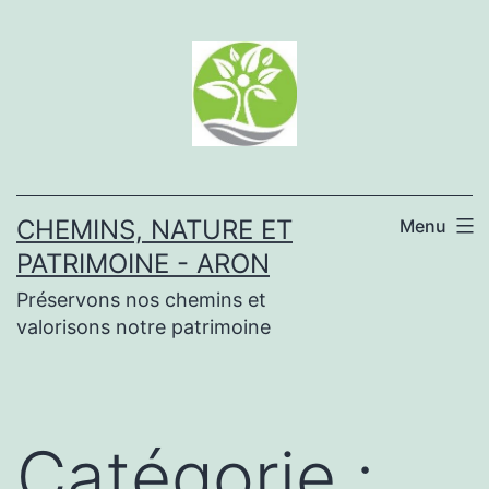
Aller
au
contenu
CHEMINS, NATURE ET
Menu
PATRIMOINE - ARON
Préservons nos chemins et
valorisons notre patrimoine
Catégorie :