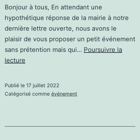
Bonjour à tous, En attendant une
hypothétique réponse de la mairie à notre
dernière lettre ouverte, nous avons le
plaisir de vous proposer un petit événement
sans prétention mais qui…
Poursuivre la
Veillée
lecture
Musique
et
Publié le
17 juillet 2022
Contes
Catégorisé comme
événement