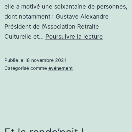
elle a motivé une soixantaine de personnes,
dont notamment : Gustave Alexandre
Président de l’Association Retraite
Puis
Culturelle et…
Poursuivre la lecture
la
rando
Publié le
18 novembre 2021
fut
Catégorisé comme
événement
…