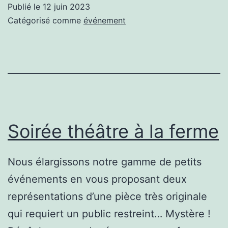
fête
Publié le
12 juin 2023
pou
Catégorisé comme
événement
la
Pla
Soirée théâtre à la ferme
Nous élargissons notre gamme de petits
événements en vous proposant deux
représentations d’une pièce très originale
qui requiert un public restreint… Mystère !