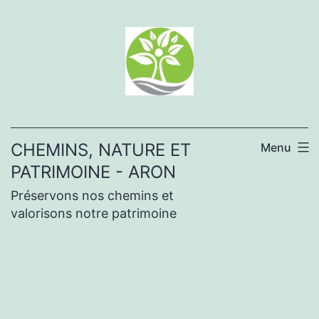
Aller
au
contenu
CHEMINS, NATURE ET
Menu
PATRIMOINE - ARON
Préservons nos chemins et
valorisons notre patrimoine