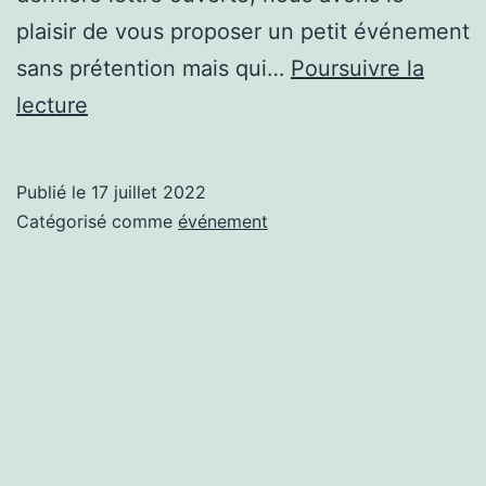
plaisir de vous proposer un petit événement
sans prétention mais qui…
Poursuivre la
Veillée
lecture
Musique
et
Publié le
17 juillet 2022
Contes
Catégorisé comme
événement