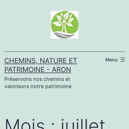
Aller
au
contenu
CHEMINS, NATURE ET
Menu
PATRIMOINE - ARON
Préservons nos chemins et
valorisons notre patrimoine
Mois :
juillet