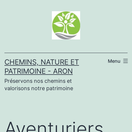
Aller
au
contenu
CHEMINS, NATURE ET
Menu
PATRIMOINE - ARON
Préservons nos chemins et
valorisons notre patrimoine
Aventuriers