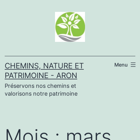
Aller
au
contenu
CHEMINS, NATURE ET
Menu
PATRIMOINE - ARON
Préservons nos chemins et
valorisons notre patrimoine
Mois :
mars