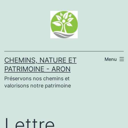
Aller
au
contenu
CHEMINS, NATURE ET
Menu
PATRIMOINE - ARON
Préservons nos chemins et
valorisons notre patrimoine
Lettre