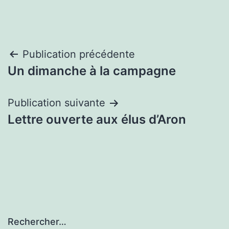
Navigation
Publication précédente
Un dimanche à la campagne
de
l’article
Publication suivante
Lettre ouverte aux élus d’Aron
Rechercher…