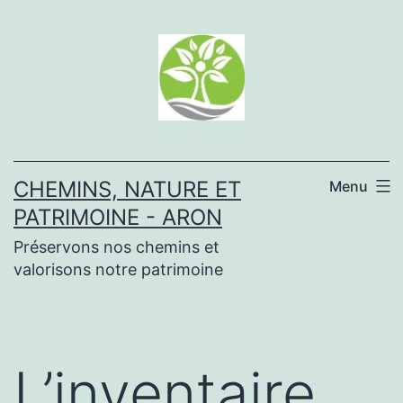
Aller
au
contenu
CHEMINS, NATURE ET
Menu
PATRIMOINE - ARON
Préservons nos chemins et
valorisons notre patrimoine
L’inventaire