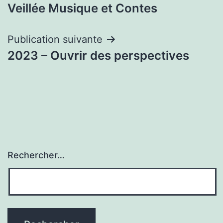
Veillée Musique et Contes
de
l’article
Publication suivante
2023 – Ouvrir des perspectives
Rechercher…