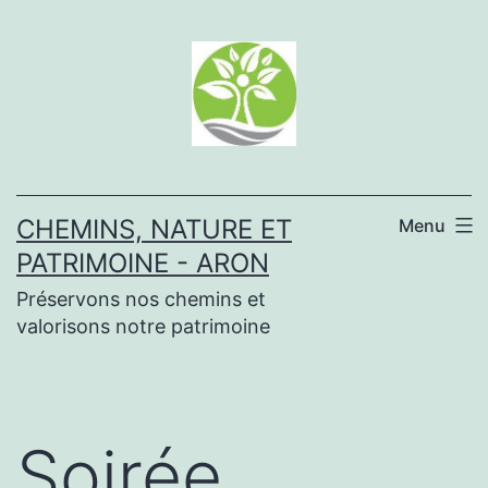
Aller
au
contenu
CHEMINS, NATURE ET
Menu
PATRIMOINE - ARON
Préservons nos chemins et
valorisons notre patrimoine
Soirée