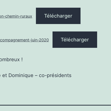
Télécharger
ion-chemin-ruraux
Télécharger
ccompagnement-juin-2020
ombreux !
 et Dominique – co-présidents