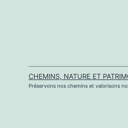
Aller
au
contenu
CHEMINS, NATURE ET PATRIM
Préservons nos chemins et valorisons no