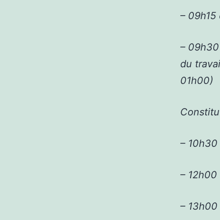
– 09h15 
– 09h30 
du trava
01h00)
Constitu
– 10h30
– 12h00 
– 13h00