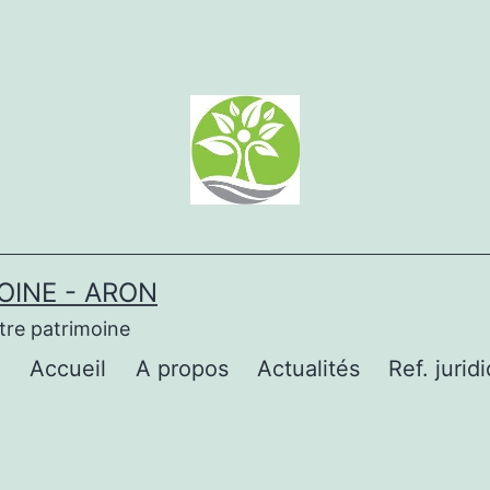
OINE - ARON
tre patrimoine
Accueil
A propos
Actualités
Ref. jurid