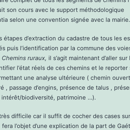
aire complet de tous les segments de chemins 
uit son cours avec le support méthodologique
tia selon une convention signée avec la mairie
s étapes d’extraction du cadastre de tous les e
és puis l’identification par la commune des voie
s
Chemins ruraux,
il s’agit maintenant d’aller sur 
ntifier l’état réels de ces chemins et le reporter
rmettant une analyse ultérieure ( chemin ouver
 , passage d’engins, présence de talus , prés
 intérêt/biodiversité, patrimoine …).
rès difficile car il suffit de cocher des cases su
i fera l’objet d’une explication de la part de Gaé