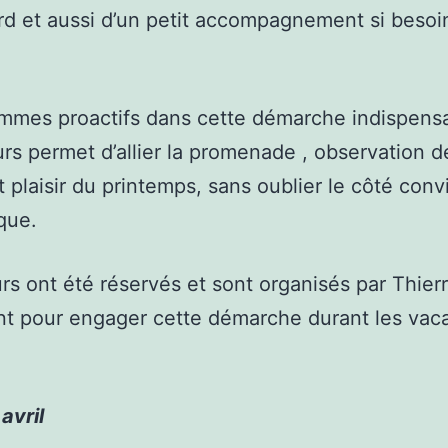
d et aussi d’un petit accompagnement si besoin
mmes proactifs dans cette démarche indispensa
eurs permet d’allier la promenade , observation d
t plaisir du printemps, sans oublier le côté convi
que.
rs ont été réservés et sont organisés par Thier
nt pour engager cette démarche durant les vac
avril