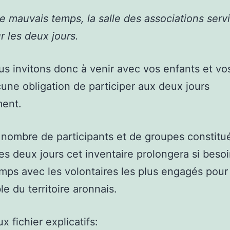
e mauvais temps, la salle des associations serv
r les deux jours.
s invitons donc à venir avec vos enfants et vo
une obligation de participer aux deux jours
ent.
 nombre de participants et de groupes constitu
es deux jours cet inventaire prolongera si beso
emps avec les volontaires les plus engagés pour
le du territoire aronnais.
x fichier explicatifs: