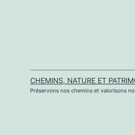
Aller
au
contenu
CHEMINS, NATURE ET PATRIM
Préservons nos chemins et valorisons no