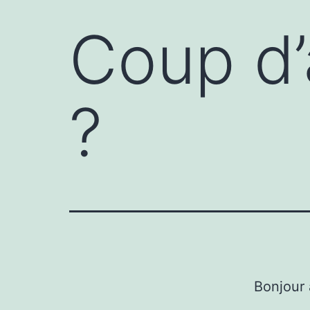
Coup d’a
?
Bonjour 