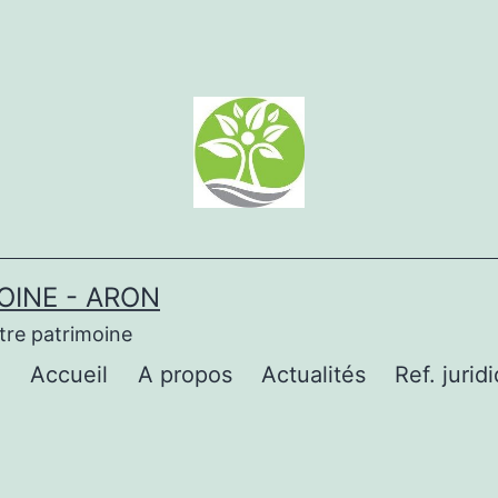
OINE - ARON
tre patrimoine
Accueil
A propos
Actualités
Ref. jurid