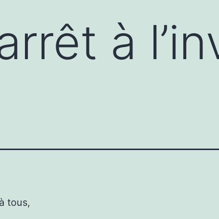
rrêt à l’in
à tous,