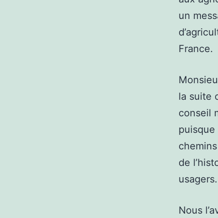
un mess
d’agricul
France.
Monsieur
la suite
conseil 
puisque 
chemins 
de l’his
usagers.
Nous l’a