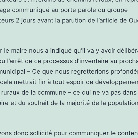
age communiqué au porte parole du groupe
teurs 2 jours avant la parution de l’article de Ou
 le maire nous a indiqué qu’il va y avoir délibér
 ou l’arrêt de ce processus d’inventaire au proch
municipal – Ce que nous regretterions profond
cela mettrait fin à tout espoir de développeme
ruraux de la commune – ce qui ne va pas dans 
toire et du souhait de la majorité de la populatio
vons donc sollicité pour communiquer le conte