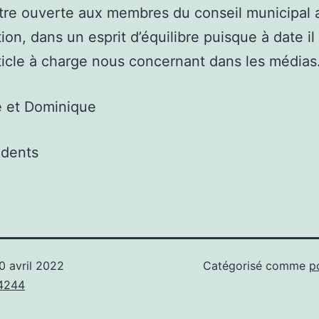
ttre ouverte aux membres du conseil municipal 
ion, dans un esprit d’équilibre puisque à date il 
ticle à charge nous concernant dans les médias
e et Dominique
idents
0 avril 2022
Catégorisé comme
p
4244