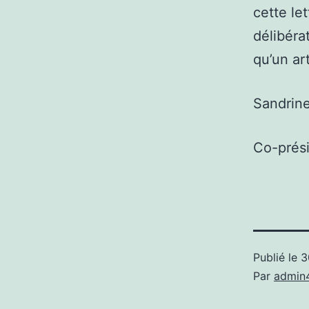
cette le
délibérat
qu’un ar
Sandrin
Co-prés
Publié le
3
Par
admin